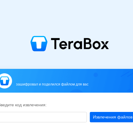
зашифровал и поделился файлом для вас
ведите код извлечения:
Извлечения файлов