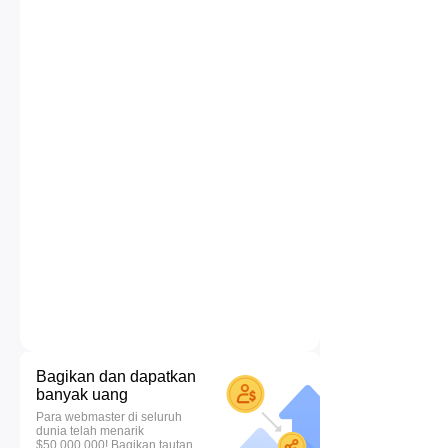
Bagikan dan dapatkan
banyak uang
Para webmaster di seluruh
dunia telah menarik
$50.000.000! Bagikan tautan