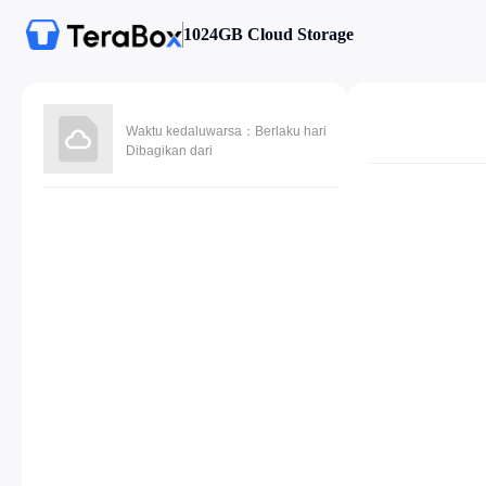
1024GB Cloud Storage
Waktu kedaluwarsa：Berlaku hari
Dibagikan dari